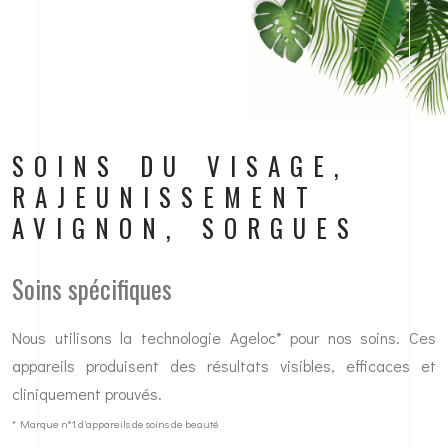
SOINS DU VISAGE,
RAJEUNISSEMENT
AVIGNON, SORGUES
Soins spécifiques
Nous utilisons la technologie Ageloc* pour nos soins. Ces
appareils produisent des résultats visibles, efficaces et
cliniquement prouvés.
* Marque n°1 d'appareils de soins de beauté