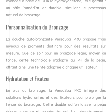
avancée à base de DHA (dihydroxyacétone), elle garantit
un hâle immédiat et durable, simulant le processus
naturel de bronzage.
Personnalisation du Bronzage
La douche auto-bronzante VersaSpa PRO propose trois
niveaux de pigments distincts pour des résultats sur
mesure. Que ce soit pour un bronzage léger, moyen ou
foncé, cette technologie s'adapte au PH de la peau,
offrant ainsi une teinte adaptée à chaque utilisateur.
Hydratation et Fixateur
En plus du bronzage, la VersaSpa PRO intègre des
solutions hydratantes et des fixateurs pour prolonger la
tenue du bronzage. Cette double action laisse la peau
douce, soyeuse et nourrie, évitant tout dessèchement